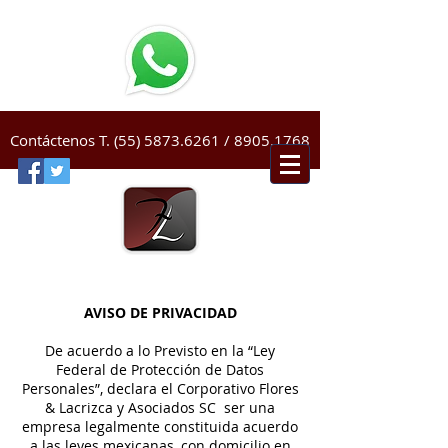
Contáctenos T.
(55) 5873.6261
/
8905.1768
AVISO DE PRIVACIDAD
De acuerdo a lo Previsto en la “Ley
Federal de Protección de Datos
Personales”, declara el Corporativo Flores
& Lacrizca y Asociados SC ser una
empresa legalmente constituida acuerdo
a las leyes mexicanas, con domicilio en